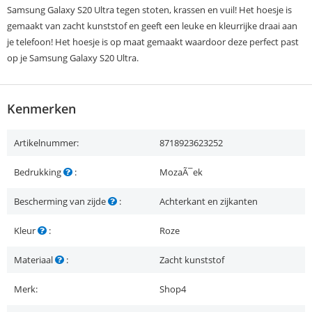
Samsung Galaxy S20 Ultra tegen stoten, krassen en vuil! Het hoesje is
gemaakt van zacht kunststof en geeft een leuke en kleurrijke draai aan
je telefoon! Het hoesje is op maat gemaakt waardoor deze perfect past
op je Samsung Galaxy S20 Ultra.
Kenmerken
Artikelnummer:
8718923623252
Bedrukking
:
MozaÃ¯ek
Bescherming van zijde
:
Achterkant en zijkanten
Kleur
:
Roze
Materiaal
:
Zacht kunststof
Merk:
Shop4