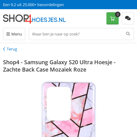
Een 9.2 uit 25.000+ beoordelingen
0
Menu
Terug
Terug
Shop4 - Samsung Galaxy S20 Ultra Hoesje -
Zachte Back Case Mozaïek Roze