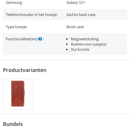
Samsung:
Galaxy S21
Telefoonhouder in het hoesje:
Zachte back case
Type hoesje:
Book case
Functionaliteit(en)
:
Magneetsluiting
Ruimte voor pasje(s)
Sta-functie
Productvarianten
Bundels