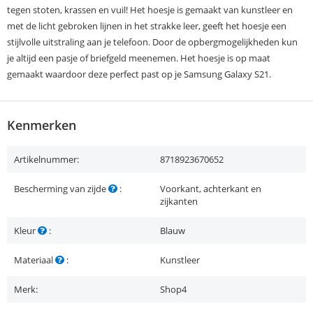
tegen stoten, krassen en vuil! Het hoesje is gemaakt van kunstleer en
met de licht gebroken lijnen in het strakke leer, geeft het hoesje een
stijlvolle uitstraling aan je telefoon. Door de opbergmogelijkheden kun
je altijd een pasje of briefgeld meenemen. Het hoesje is op maat
gemaakt waardoor deze perfect past op je Samsung Galaxy S21.
Kenmerken
Artikelnummer:
8718923670652
Bescherming van zijde
:
Voorkant, achterkant en
zijkanten
Kleur
:
Blauw
Materiaal
:
Kunstleer
Merk:
Shop4