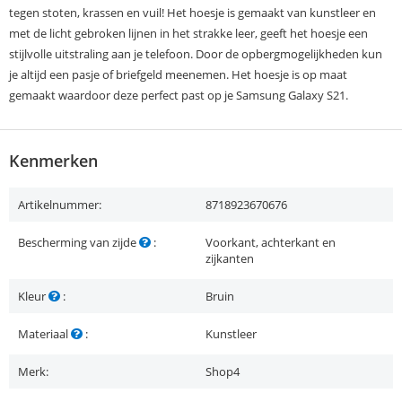
tegen stoten, krassen en vuil! Het hoesje is gemaakt van kunstleer en
met de licht gebroken lijnen in het strakke leer, geeft het hoesje een
stijlvolle uitstraling aan je telefoon. Door de opbergmogelijkheden kun
je altijd een pasje of briefgeld meenemen. Het hoesje is op maat
gemaakt waardoor deze perfect past op je Samsung Galaxy S21.
Kenmerken
Artikelnummer:
8718923670676
Bescherming van zijde
:
Voorkant, achterkant en
zijkanten
Kleur
:
Bruin
Materiaal
:
Kunstleer
Merk:
Shop4