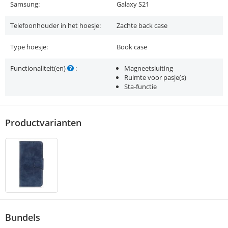
Samsung:
Galaxy S21
Telefoonhouder in het hoesje:
Zachte back case
Type hoesje:
Book case
Functionaliteit(en)
:
Magneetsluiting
Ruimte voor pasje(s)
Sta-functie
Productvarianten
Bundels