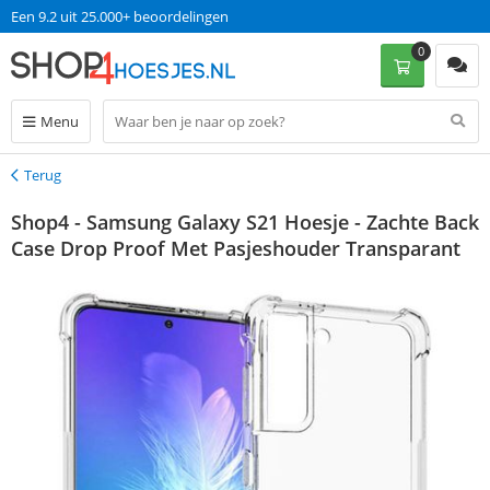
Een 9.2 uit 25.000+ beoordelingen
0
Menu
Terug
Terug
Shop4 - Samsung Galaxy S21 Hoesje - Zachte Back
Case Drop Proof Met Pasjeshouder Transparant