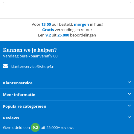
Voor
13:00
uur besteld,
morgen
in huis!
Gratis
verzending en retour
Een
9.2
uit
25.000
beoordelingen
Kunnen we je helpen?
Vandaag bereikbaar vanaf 9:00
klantenservice@shop4.nl
Klantenservice
Meer informatie
Populaire categorieën
Reviews
Gemiddeld een
9.2
uit
25.000+
reviews