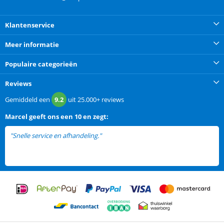
Klantenservice
Meer informatie
Populaire categorieën
Reviews
Gemiddeld een
9.2
uit
25.000+
reviews
Marcel
geeft ons een
10 en zegt:
"Snelle service en afhandeling."