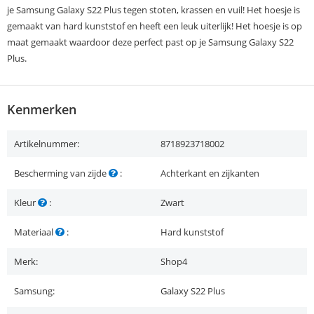
je Samsung Galaxy S22 Plus tegen stoten, krassen en vuil! Het hoesje is
gemaakt van hard kunststof en heeft een leuk uiterlijk! Het hoesje is op
maat gemaakt waardoor deze perfect past op je Samsung Galaxy S22
Plus.
Kenmerken
Artikelnummer:
8718923718002
Bescherming van zijde
:
Achterkant en zijkanten
Kleur
:
Zwart
Materiaal
:
Hard kunststof
Merk:
Shop4
Samsung:
Galaxy S22 Plus