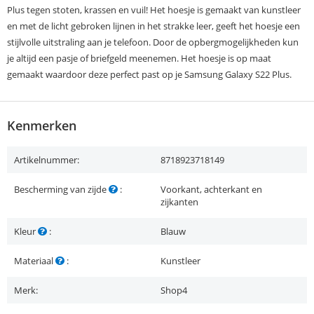
Plus tegen stoten, krassen en vuil! Het hoesje is gemaakt van kunstleer
en met de licht gebroken lijnen in het strakke leer, geeft het hoesje een
stijlvolle uitstraling aan je telefoon. Door de opbergmogelijkheden kun
je altijd een pasje of briefgeld meenemen. Het hoesje is op maat
gemaakt waardoor deze perfect past op je Samsung Galaxy S22 Plus.
Kenmerken
Artikelnummer:
8718923718149
Bescherming van zijde
:
Voorkant, achterkant en
zijkanten
Kleur
:
Blauw
Materiaal
:
Kunstleer
Merk:
Shop4