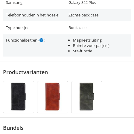
Samsung:
Galaxy S22 Plus
Telefoonhouder in het hoesje:
Zachte back case
Type hoesje:
Book case
Functionaliteit(en)
:
Magneetsluiting
Ruimte voor pasje(s)
Sta-functie
Productvarianten
Bundels