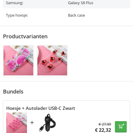
Samsung:
Galaxy S8 Plus
Type hoesje:
Back case
Productvarianten
Bundels
Hoesje + Autolader USB-C Zwart
+
€
27,90
€
22,32