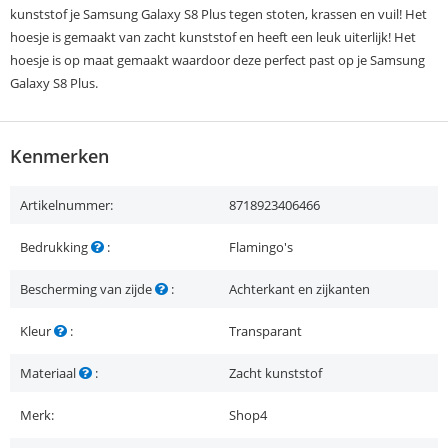
kunststof je Samsung Galaxy S8 Plus tegen stoten, krassen en vuil! Het
hoesje is gemaakt van zacht kunststof en heeft een leuk uiterlijk! Het
hoesje is op maat gemaakt waardoor deze perfect past op je Samsung
Galaxy S8 Plus.
Kenmerken
Artikelnummer:
8718923406466
Bedrukking
:
Flamingo's
Bescherming van zijde
:
Achterkant en zijkanten
Kleur
:
Transparant
Materiaal
:
Zacht kunststof
Merk:
Shop4