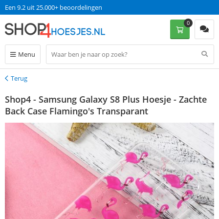
Een 9.2 uit 25.000+ beoordelingen
0
Menu
Terug
Terug
Shop4 - Samsung Galaxy S8 Plus Hoesje - Zachte
Back Case Flamingo's Transparant