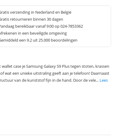
Gratis verzending in Nederland en België
Gratis retourneren binnen 30 dagen
Vandaag bereikbaar vanaf 9:00 op 024-7853362
Afrekenen in een beveiligde omgeving
Gemiddeld een
9.2
uit 25.000 beoordelingen
wallet case je Samsung Galaxy S9 Plus tegen stoten, krassen
tof wat een unieke uitstraling geeft aan je telefoon! Daarnaast
ructuur van de kunststof fijn in de hand. Door de vele...
Lees