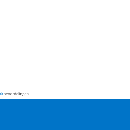
00
beoordelingen