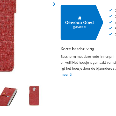
Korte beschrijving
Bescherm met deze rode linnenprint 
en vuil! Het hoesje is gemaakt van s
ligt het hoesje door de bijzondere st
meer