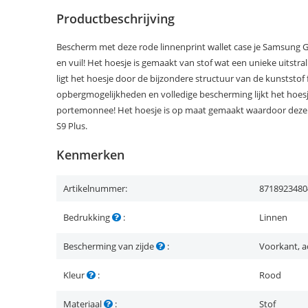
Productbeschrijving
Bescherm met deze rode linnenprint wallet case je Samsung G
en vuil! Het hoesje is gemaakt van stof wat een unieke uitstral
ligt het hoesje door de bijzondere structuur van de kunststof 
opbergmogelijkheden en volledige bescherming lijkt het hoes
portemonnee! Het hoesje is op maat gemaakt waardoor deze 
S9 Plus.
Kenmerken
Artikelnummer:
8718923480
Bedrukking
:
Linnen
Bescherming van zijde
:
Voorkant, a
Kleur
:
Rood
Materiaal
:
Stof