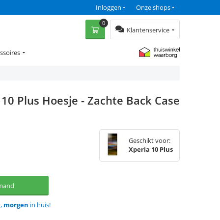
Inloggen
Onze shops
0
Klantenservice
ssoires
 10 Plus Hoesje - Zachte Back Case
Geschikt voor:
Xperia 10 Plus
lmand
d,
morgen
in huis!