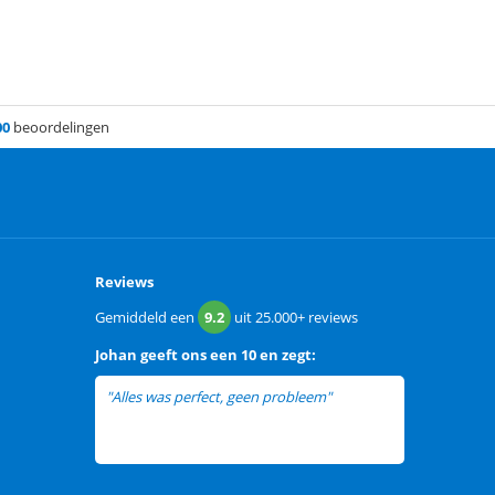
00
beoordelingen
Reviews
Gemiddeld een
9.2
uit
25.000+
reviews
Johan
geeft ons een
10 en zegt:
"Alles was perfect, geen probleem"