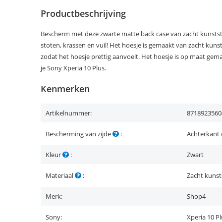
Productbeschrijving
Bescherm met deze zwarte matte back case van zacht kunststo
stoten, krassen en vuil! Het hoesje is gemaakt van zacht kuns
zodat het hoesje prettig aanvoelt. Het hoesje is op maat gem
je Sony Xperia 10 Plus.
Kenmerken
Artikelnummer:
8718923560
Bescherming van zijde
:
Achterkant 
Kleur
:
Zwart
Materiaal
:
Zacht kunst
Merk:
Shop4
Sony:
Xperia 10 P