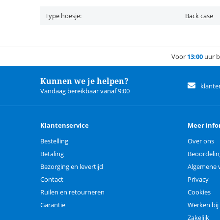
Type hoesje:
Back case
Voor
13:00
uur b
Kunnen we je helpen?
klante
Vandaag bereikbaar vanaf 9:00
Klantenservice
Meer info
Bestelling
Over ons
Betaling
Beoordeli
Bezorging en levertijd
Algemene 
Contact
Privacy
Ruilen en retourneren
Cookies
Garantie
Werken bij
Zakelijk