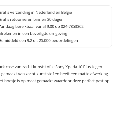
Gratis verzending in Nederland en België
Gratis retourneren binnen 30 dagen
Vandaag bereikbaar vanaf 9:00 op 024-7853362
Afrekenen in een beveiligde omgeving
Gemiddeld een
9.2
uit 25.000 beoordelingen
k case van zacht kunststof je Sony Xperia 10 Plus tegen
 is gemaakt van zacht kunststof en heeft een matte afwerking
Het hoesje is op maat gemaakt waardoor deze perfect past op