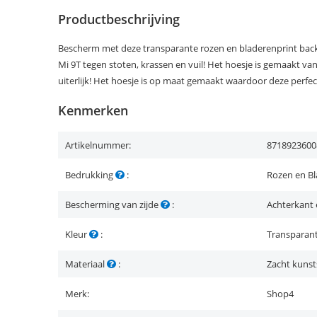
Productbeschrijving
Bescherm met deze transparante rozen en bladerenprint back 
Mi 9T tegen stoten, krassen en vuil! Het hoesje is gemaakt va
uiterlijk! Het hoesje is op maat gemaakt waardoor deze perfect
Kenmerken
Artikelnummer:
8718923600
Bedrukking
:
Rozen en B
Bescherming van zijde
:
Achterkant 
Kleur
:
Transparan
Materiaal
:
Zacht kunst
Merk:
Shop4