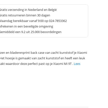
Gratis verzending in Nederland en België
Gratis retourneren binnen 30 dagen
Maandag bereikbaar vanaf 9:00 op 024-7853362
Afrekenen in een beveiligde omgeving
Gemiddeld een
9.2
uit 25.000 beoordelingen
en en bladerenprint back case van zacht kunststof je Xiaomi
 Het hoesje is gemaakt van zacht kunststof en heeft een leuk
aakt waardoor deze perfect past op je Xiaomi Mi 9T .
Lees