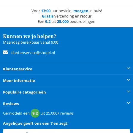
Voor
13:00
uur besteld,
morgen
in huis!
Gratis
verzending en retour
Een
9.2
uit
25.000
beoordelingen
Kunnen we je helpen?
Maandag bereikbaar vanaf 9:00
klantenservice@shop4.nl
Klantenservice
Meer informatie
Populaire categorieën
Reviews
Gemiddeld een
9.2
uit
25.000+
reviews
Angelique
geeft ons een
7 en zegt: