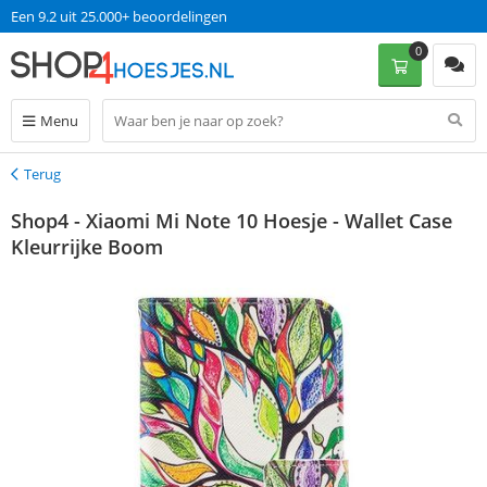
Een 9.2 uit 25.000+ beoordelingen
0
Menu
Terug
Terug
Shop4 - Xiaomi Mi Note 10 Hoesje - Wallet Case
Kleurrijke Boom