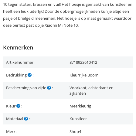
10 tegen stoten, krassen en vuil! Het hoesje is gemaakt van kunstleer en
heeft een leuk uiterlijk! Door de opbergmogelijkheden kun je altijd een
pasje of briefgeld meenemen. Het hoesje is op maat gemaakt waardoor
deze perfect past op je Xiaomi Mi Note 10.
Kenmerken
Artikelnummer:
8718923610412
Bedrukking
:
Kleurrijke Boom
Bescherming van zijde
:
Voorkant, achterkant en
zijkanten
Kleur
:
Meerkleurig
Materiaal
:
Kunstleer
Merk:
Shop4