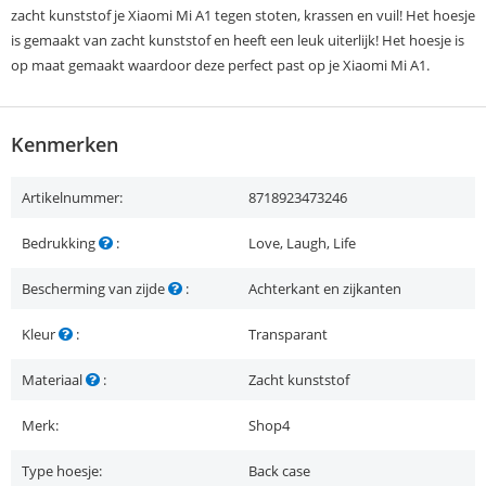
zacht kunststof je Xiaomi Mi A1 tegen stoten, krassen en vuil! Het hoesje
is gemaakt van zacht kunststof en heeft een leuk uiterlijk! Het hoesje is
op maat gemaakt waardoor deze perfect past op je Xiaomi Mi A1.
Kenmerken
Artikelnummer:
8718923473246
Bedrukking
:
Love, Laugh, Life
Bescherming van zijde
:
Achterkant en zijkanten
Kleur
:
Transparant
Materiaal
:
Zacht kunststof
Merk:
Shop4
Type hoesje:
Back case