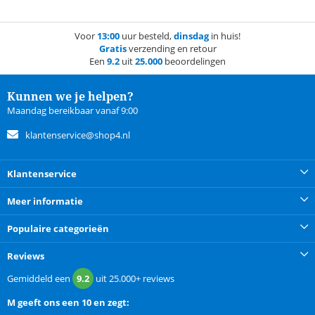
Voor
13:00
uur besteld,
dinsdag
in huis!
Gratis
verzending en retour
Een
9.2
uit
25.000
beoordelingen
Kunnen we je helpen?
Maandag bereikbaar vanaf 9:00
klantenservice@shop4.nl
Klantenservice
Meer informatie
Populaire categorieën
Reviews
Gemiddeld een
9.2
uit
25.000+
reviews
M
geeft ons een
10 en zegt: