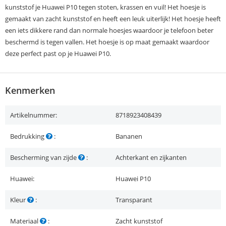
kunststof je Huawei P10 tegen stoten, krassen en vuil! Het hoesje is
gemaakt van zacht kunststof en heeft een leuk uiterlijk! Het hoesje heeft
een iets dikkere rand dan normale hoesjes waardoor je telefoon beter
beschermd is tegen vallen. Het hoesje is op maat gemaakt waardoor
deze perfect past op je Huawei P10.
Kenmerken
Artikelnummer:
8718923408439
Bedrukking
:
Bananen
Bescherming van zijde
:
Achterkant en zijkanten
Huawei:
Huawei P10
Kleur
:
Transparant
Materiaal
:
Zacht kunststof