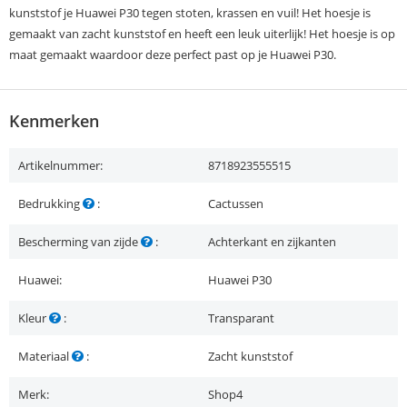
kunststof je Huawei P30 tegen stoten, krassen en vuil! Het hoesje is
gemaakt van zacht kunststof en heeft een leuk uiterlijk! Het hoesje is op
maat gemaakt waardoor deze perfect past op je Huawei P30.
Kenmerken
Artikelnummer:
8718923555515
Bedrukking
:
Cactussen
Bescherming van zijde
:
Achterkant en zijkanten
Huawei:
Huawei P30
Kleur
:
Transparant
Materiaal
:
Zacht kunststof
Merk:
Shop4