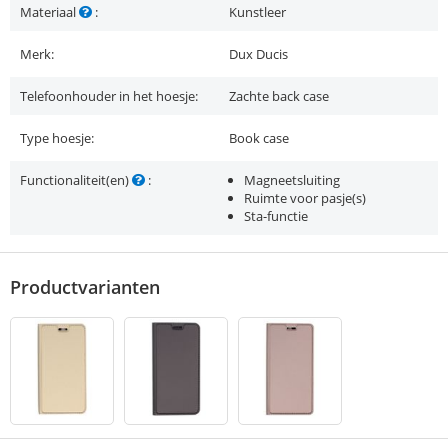
Materiaal
:
Kunstleer
Merk:
Dux Ducis
Telefoonhouder in het hoesje:
Zachte back case
Type hoesje:
Book case
Functionaliteit(en)
:
Magneetsluiting
Ruimte voor pasje(s)
Sta-functie
Productvarianten