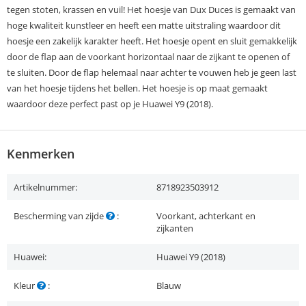
tegen stoten, krassen en vuil! Het hoesje van Dux Duces is gemaakt van
hoge kwaliteit kunstleer en heeft een matte uitstraling waardoor dit
hoesje een zakelijk karakter heeft. Het hoesje opent en sluit gemakkelijk
door de flap aan de voorkant horizontaal naar de zijkant te openen of
te sluiten. Door de flap helemaal naar achter te vouwen heb je geen last
van het hoesje tijdens het bellen. Het hoesje is op maat gemaakt
waardoor deze perfect past op je Huawei Y9 (2018).
Kenmerken
Artikelnummer:
8718923503912
Bescherming van zijde
:
Voorkant, achterkant en
zijkanten
Huawei:
Huawei Y9 (2018)
Kleur
:
Blauw