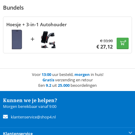
Bundels
Hoesje + 3-in-1 Autohouder
+
€
33,90
€
27,12
Voor
13:00
uur besteld,
morgen
in huis!
Gratis
verzending en retour
Een
9.2
uit
25.000
beoordelingen
Kunnen we je helpen?
Morgen bereikbaar vanaf 9:00
klantenservice@shop4.nl
Klantenservice