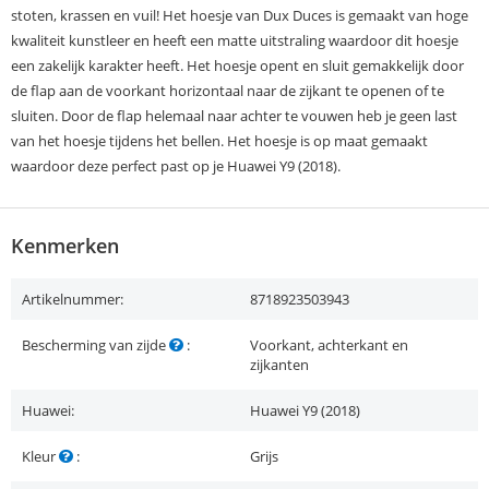
stoten, krassen en vuil! Het hoesje van Dux Duces is gemaakt van hoge
kwaliteit kunstleer en heeft een matte uitstraling waardoor dit hoesje
een zakelijk karakter heeft. Het hoesje opent en sluit gemakkelijk door
de flap aan de voorkant horizontaal naar de zijkant te openen of te
sluiten. Door de flap helemaal naar achter te vouwen heb je geen last
van het hoesje tijdens het bellen. Het hoesje is op maat gemaakt
waardoor deze perfect past op je Huawei Y9 (2018).
Kenmerken
Artikelnummer:
8718923503943
Bescherming van zijde
:
Voorkant, achterkant en
zijkanten
Huawei:
Huawei Y9 (2018)
Kleur
:
Grijs