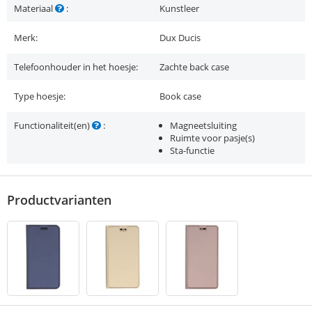
Materiaal
:
Kunstleer
Merk:
Dux Ducis
Telefoonhouder in het hoesje:
Zachte back case
Type hoesje:
Book case
Functionaliteit(en)
:
Magneetsluiting
Ruimte voor pasje(s)
Sta-functie
Productvarianten