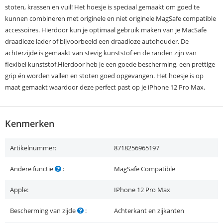
stoten, krassen en vuil! Het hoesje is speciaal gemaakt om goed te
kunnen combineren met originele en niet originele MagSafe compatible
accessoires. Hierdoor kun je optimaal gebruik maken van je MacSafe
draadloze lader of bijvoorbeeld een draadloze autohouder. De
achterzijde is gemaakt van stevig kunststof en de randen zijn van
flexibel kunststof.Hierdoor heb je een goede bescherming, een prettige
grip én worden vallen en stoten goed opgevangen. Het hoesje is op
maat gemaakt waardoor deze perfect past op je iPhone 12 Pro Max.
Kenmerken
Artikelnummer:
8718256965197
Andere functie
:
MagSafe Compatible
Apple:
IPhone 12 Pro Max
Bescherming van zijde
:
Achterkant en zijkanten