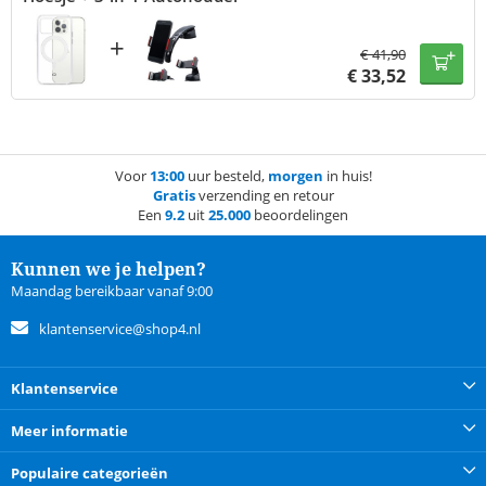
+
€
41,90
€
33,52
Voor
13:00
uur besteld,
morgen
in huis!
Gratis
verzending en retour
Een
9.2
uit
25.000
beoordelingen
Kunnen we je helpen?
Maandag bereikbaar vanaf 9:00
klantenservice@shop4.nl
Klantenservice
Meer informatie
Populaire categorieën