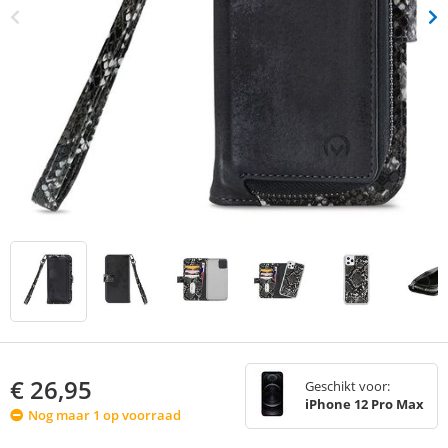
€
26,95
Geschikt voor:
iPhone 12 Pro Max
Nog maar 1 op voorraad