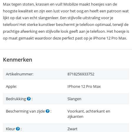
Max tegen stoten, krassen en vuil! Mobilize maakt hoesjes van de
hoogste kwaliteit en zijn een lust voor het oog.en heeft een patroon wat
lijkt op dat van echt slangenleer. Een stijlvolle uitstraling voor je
telefoon! Het sterke kunstleer beschermt je telefoon optimaal, terwijl de
prachtige afwerking een stijlvolle look geeft aan je telefoon. Het hoesje is
op maat gemaakt waardoor deze perfect past op je iPhone 12 Pro Max.
Kenmerken
Artikelnummer:
8718256933752
Apple:
IPhone 12 Pro Max
Bedrukking
:
Slangen
Bescherming van zijde
:
Voorkant, achterkant en
zijkanten
Kleur
:
Zwart