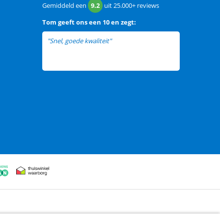
Gemiddeld een
9.2
uit
25.000+
reviews
Tom
geeft ons een
10 en zegt:
"Snel, goede kwaliteit"