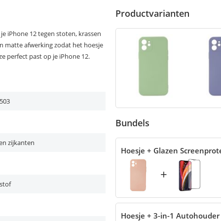
Productvarianten
je iPhone 12 tegen stoten, krassen
en matte afwerking zodat het hoesje
e perfect past op je iPhone 12.
503
Bundels
en zijkanten
Hoesje + Glazen Screenprot
+
stof
Hoesje + 3-in-1 Autohouder