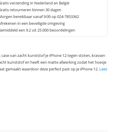
Gratis verzending in Nederland en België
Gratis retourneren binnen 30 dagen
Morgen bereikbaar vanaf 9:00 op 024-7853362
Afrekenen in een beveiligde omgeving
Gemiddeld een
9.2
uit 25.000 beoordelingen
case van zacht kunststof je iPhone 12 tegen stoten, krassen
zacht kunststof en heeft een matte afwerking zodat het hoesje
maat gemaakt waardoor deze perfect past op je iPhone 12.
Lees