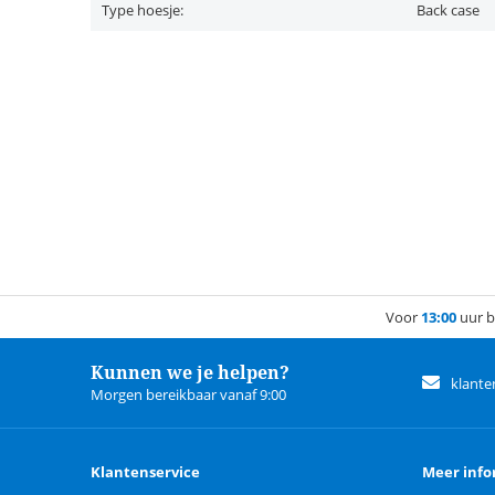
Type hoesje:
Back case
Voor
13:00
uur b
Kunnen we je helpen?
klante
Morgen bereikbaar vanaf 9:00
Klantenservice
Meer info