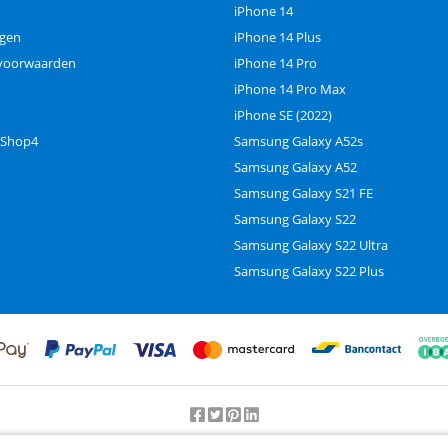
iPhone 14
ngen
iPhone 14 Plus
voorwaarden
iPhone 14 Pro
iPhone 14 Pro Max
iPhone SE (2022)
 Shop4
Samsung Galaxy A52s
Samsung Galaxy A52
Samsung Galaxy S21 FE
Samsung Galaxy S22
Samsung Galaxy S22 Ultra
Samsung Galaxy S22 Plus
Beoordeling door klanten:
9.2
/
10
-
25000
beoordelingen