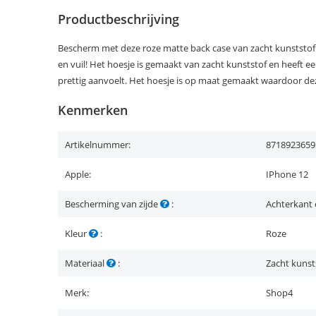
Productbeschrijving
Bescherm met deze roze matte back case van zacht kunststof 
en vuil! Het hoesje is gemaakt van zacht kunststof en heeft e
prettig aanvoelt. Het hoesje is op maat gemaakt waardoor dez
Kenmerken
Artikelnummer:
8718923659
Apple:
IPhone 12
Bescherming van zijde
:
Achterkant 
Kleur
:
Roze
Materiaal
:
Zacht kunst
Merk:
Shop4