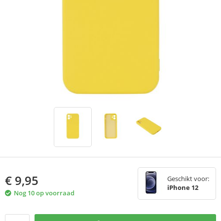
€
9,95
Geschikt voor:
iPhone 12
Nog 10 op voorraad