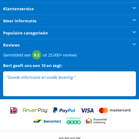
Klantenservice
Meer informatie
Populaire categorieën
Reviews
Gemiddeld een
9.2
uit
25.000+
reviews
Bert
geeft ons een
10 en zegt:
"Goede informatie en snelle levering."