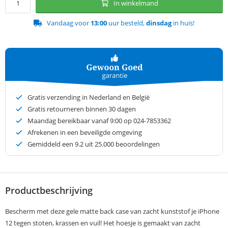
In winkelmand
Vandaag voor
13:00
uur besteld,
dinsdag
in huis!
Gratis verzending in Nederland en België
Gratis retourneren binnen 30 dagen
Maandag bereikbaar vanaf 9:00 op 024-7853362
Afrekenen in een beveiligde omgeving
Gemiddeld een
9.2
uit 25.000 beoordelingen
Productbeschrijving
Bescherm met deze gele matte back case van zacht kunststof je iPhone
12 tegen stoten, krassen en vuil! Het hoesje is gemaakt van zacht