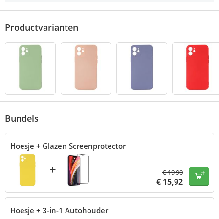
Productvarianten
Bundels
Hoesje + Glazen Screenprotector
+
€
19,90
€
15,92
Hoesje + 3-in-1 Autohouder