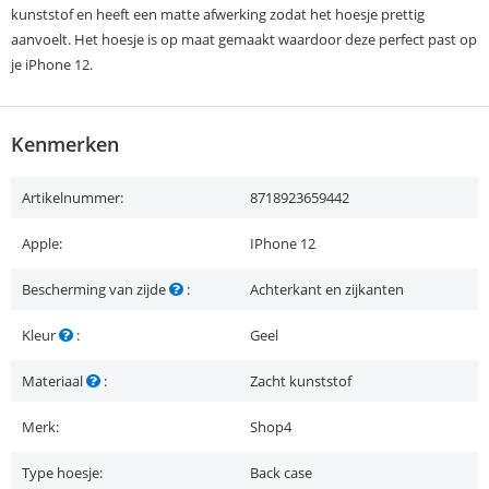
kunststof en heeft een matte afwerking zodat het hoesje prettig
aanvoelt. Het hoesje is op maat gemaakt waardoor deze perfect past op
je iPhone 12.
Kenmerken
Artikelnummer:
8718923659442
Apple:
IPhone 12
Bescherming van zijde
:
Achterkant en zijkanten
Kleur
:
Geel
Materiaal
:
Zacht kunststof
Merk:
Shop4
Type hoesje:
Back case