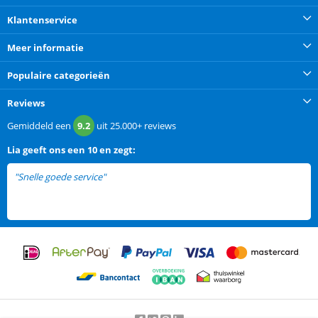
Klantenservice
Meer informatie
Populaire categorieën
Reviews
Gemiddeld een
9.2
uit
25.000+
reviews
Lia
geeft ons een
10 en zegt:
"Snelle goede service"