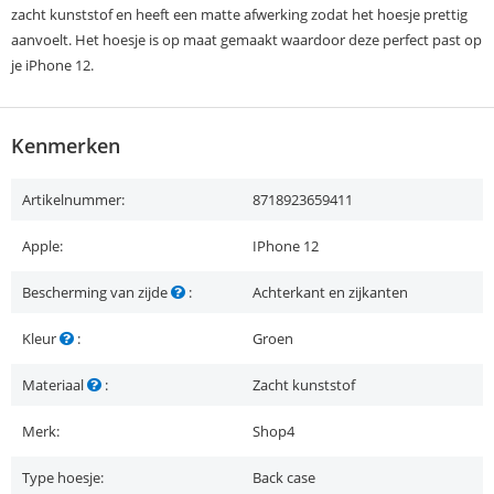
zacht kunststof en heeft een matte afwerking zodat het hoesje prettig
aanvoelt. Het hoesje is op maat gemaakt waardoor deze perfect past op
je iPhone 12.
Kenmerken
Artikelnummer:
8718923659411
Apple:
IPhone 12
Bescherming van zijde
:
Achterkant en zijkanten
Kleur
:
Groen
Materiaal
:
Zacht kunststof
Merk:
Shop4
Type hoesje:
Back case