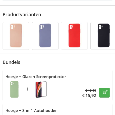
Productvarianten
Bundels
Hoesje + Glazen Screenprotector
+
€
19,90
€
15,92
Hoesje + 3-in-1 Autohouder