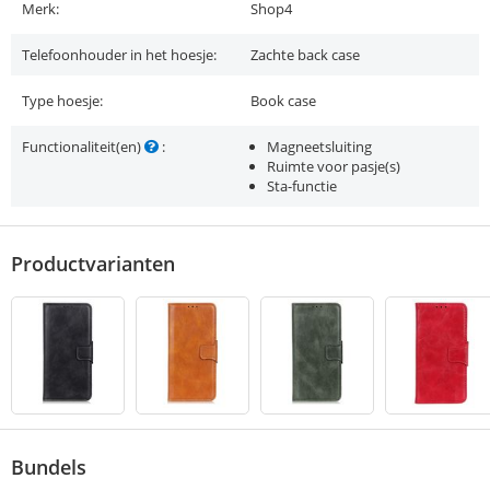
Merk:
Shop4
Telefoonhouder in het hoesje:
Zachte back case
Type hoesje:
Book case
Functionaliteit(en)
:
Magneetsluiting
Ruimte voor pasje(s)
Sta-functie
Productvarianten
Bundels