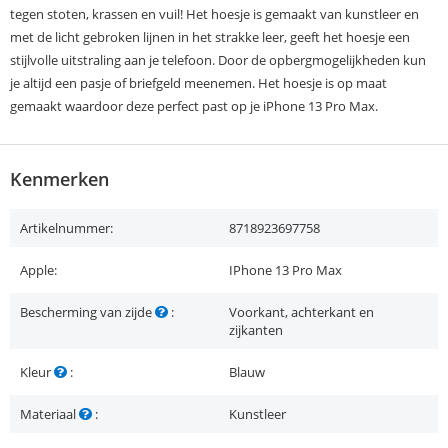
tegen stoten, krassen en vuil! Het hoesje is gemaakt van kunstleer en
met de licht gebroken lijnen in het strakke leer, geeft het hoesje een
stijlvolle uitstraling aan je telefoon. Door de opbergmogelijkheden kun
je altijd een pasje of briefgeld meenemen. Het hoesje is op maat
gemaakt waardoor deze perfect past op je iPhone 13 Pro Max.
Kenmerken
Artikelnummer:
8718923697758
Apple:
IPhone 13 Pro Max
Bescherming van zijde
:
Voorkant, achterkant en
zijkanten
Kleur
:
Blauw
Materiaal
:
Kunstleer