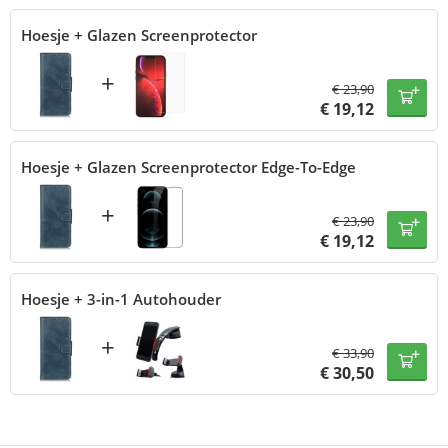
Hoesje + Glazen Screenprotector
+
€
23,90
€
19,12
Hoesje + Glazen Screenprotector Edge-To-Edge
+
€
23,90
€
19,12
Hoesje + 3-in-1 Autohouder
+
€
33,90
€
30,50