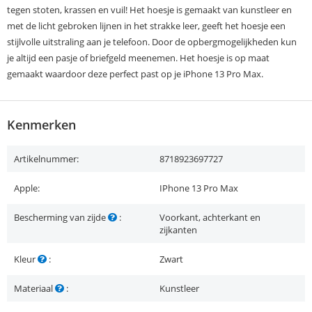
tegen stoten, krassen en vuil! Het hoesje is gemaakt van kunstleer en
met de licht gebroken lijnen in het strakke leer, geeft het hoesje een
stijlvolle uitstraling aan je telefoon. Door de opbergmogelijkheden kun
je altijd een pasje of briefgeld meenemen. Het hoesje is op maat
gemaakt waardoor deze perfect past op je iPhone 13 Pro Max.
Kenmerken
Artikelnummer:
8718923697727
Apple:
IPhone 13 Pro Max
Bescherming van zijde
:
Voorkant, achterkant en
zijkanten
Kleur
:
Zwart
Materiaal
:
Kunstleer