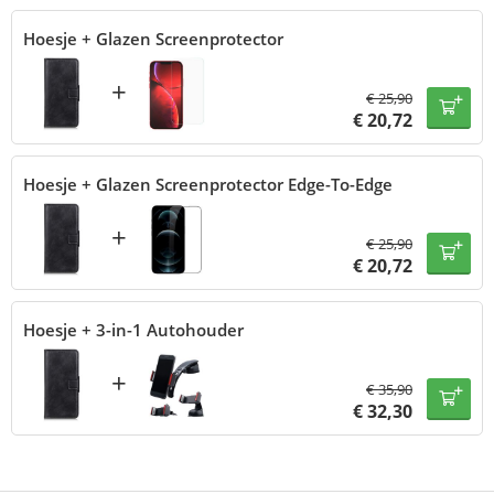
Hoesje + Glazen Screenprotector
+
€
25,90
€
20,72
Hoesje + Glazen Screenprotector Edge-To-Edge
+
€
25,90
€
20,72
Hoesje + 3-in-1 Autohouder
+
€
35,90
€
32,30