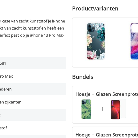
Productvarianten
case van zacht kunststof je iPhone
kt van zacht kunststof en heeft een
erfect past op je iPhone 13 Pro Max.
581
Bundels
Pro Max
aderen
Hoesje + Glazen Screenprot
en zijkanten
+
t
stof
Hoesje + Glazen Screenprot