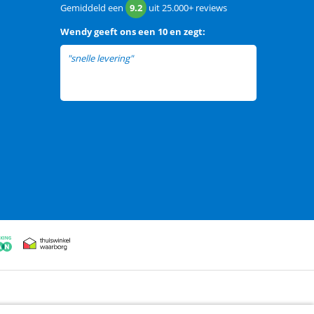
Gemiddeld een
9.2
uit
25.000+
reviews
Wendy
geeft ons een
10 en zegt:
"snelle levering"