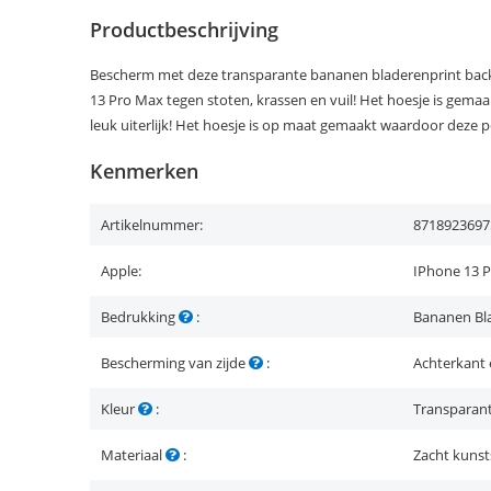
Productbeschrijving
Bescherm met deze transparante bananen bladerenprint back 
13 Pro Max tegen stoten, krassen en vuil! Het hoesje is gemaa
leuk uiterlijk! Het hoesje is op maat gemaakt waardoor deze p
Kenmerken
Artikelnummer:
8718923697
Apple:
IPhone 13 
Bedrukking
:
Bananen Bl
Bescherming van zijde
:
Achterkant 
Kleur
:
Transparan
Materiaal
:
Zacht kunst