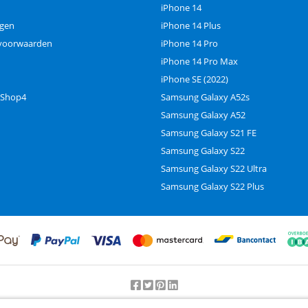
iPhone 14
ngen
iPhone 14 Plus
voorwaarden
iPhone 14 Pro
iPhone 14 Pro Max
iPhone SE (2022)
 Shop4
Samsung Galaxy A52s
Samsung Galaxy A52
Samsung Galaxy S21 FE
Samsung Galaxy S22
Samsung Galaxy S22 Ultra
Samsung Galaxy S22 Plus
Beoordeling door klanten:
9.2
/
10
-
25000
beoordelingen