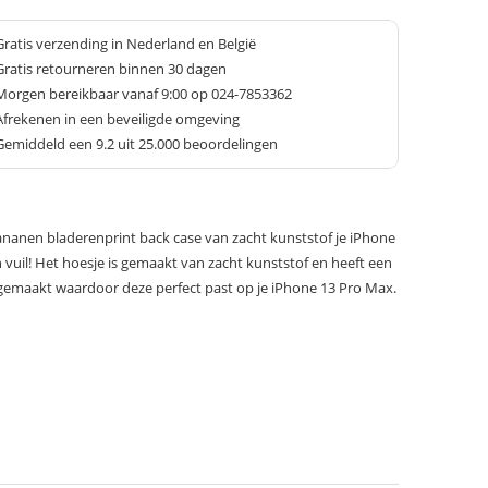
Gratis verzending in Nederland en België
Gratis retourneren binnen 30 dagen
Morgen bereikbaar vanaf 9:00 op 024-7853362
Afrekenen in een beveiligde omgeving
Gemiddeld een
9.2
uit 25.000 beoordelingen
anen bladerenprint back case van zacht kunststof je iPhone
 vuil! Het hoesje is gemaakt van zacht kunststof en heeft een
at gemaakt waardoor deze perfect past op je iPhone 13 Pro Max.