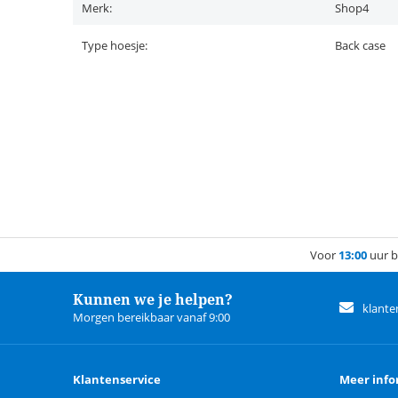
Merk:
Shop4
Type hoesje:
Back case
Voor
13:00
uur b
Kunnen we je helpen?
klante
Morgen bereikbaar vanaf 9:00
Klantenservice
Meer info