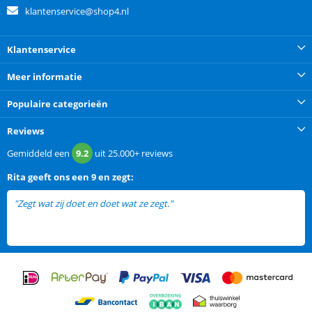
klantenservice@shop4.nl
Klantenservice
Meer informatie
Populaire categorieën
Reviews
Gemiddeld een
9.2
uit
25.000+
reviews
Rita
geeft ons een
9 en zegt:
"Zegt wat zij doet en doet wat ze zegt."