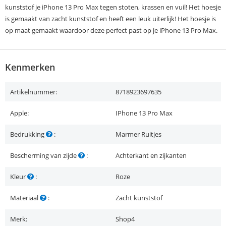
kunststof je iPhone 13 Pro Max tegen stoten, krassen en vuil! Het hoesje
is gemaakt van zacht kunststof en heeft een leuk uiterlijk! Het hoesje is
op maat gemaakt waardoor deze perfect past op je iPhone 13 Pro Max.
Kenmerken
Artikelnummer:
8718923697635
Apple:
IPhone 13 Pro Max
Bedrukking
:
Marmer Ruitjes
Bescherming van zijde
:
Achterkant en zijkanten
Kleur
:
Roze
Materiaal
:
Zacht kunststof
Merk:
Shop4