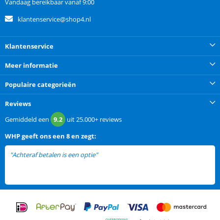
Vandaag bereikbaar vanaf 9:00
klantenservice@shop4.nl
Klantenservice
Meer informatie
Populaire categorieën
Reviews
Gemiddeld een
9.2
uit
25.000+
reviews
WHP
geeft ons een
8 en zegt:
"Achteraf betalen is een optie"