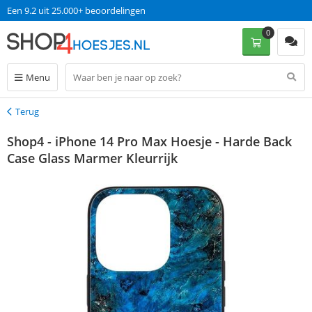
Een 9.2 uit 25.000+ beoordelingen
0
Menu
Terug
Terug
Shop4 - iPhone 14 Pro Max Hoesje - Harde Back
Case Glass Marmer Kleurrijk