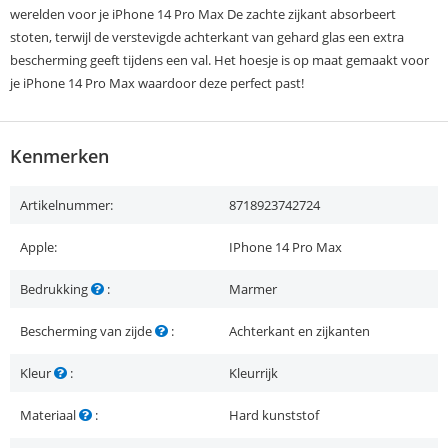
werelden voor je iPhone 14 Pro Max De zachte zijkant absorbeert
stoten, terwijl de verstevigde achterkant van gehard glas een extra
bescherming geeft tijdens een val. Het hoesje is op maat gemaakt voor
je iPhone 14 Pro Max waardoor deze perfect past!
Kenmerken
Artikelnummer:
8718923742724
Apple:
IPhone 14 Pro Max
Bedrukking
:
Marmer
Bescherming van zijde
:
Achterkant en zijkanten
Kleur
:
Kleurrijk
Materiaal
:
Hard kunststof