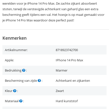
werelden voor je iPhone 14 Pro Max. De zachte zijkant absorbeert
stoten, terwijl de verstevigde achterkant van gehard glas een extra
bescherming geeft tijdens een val. Het hoesje is op maat gemaakt voor
je iPhone 14 Pro Max waardoor deze perfect past!
Kenmerken
Artikelnummer:
8718923742700
Apple:
IPhone 14 Pro Max
Bedrukking
:
Marmer
Bescherming van zijde
:
Achterkant en zijkanten
Kleur
:
Zwart
Materiaal
:
Hard kunststof