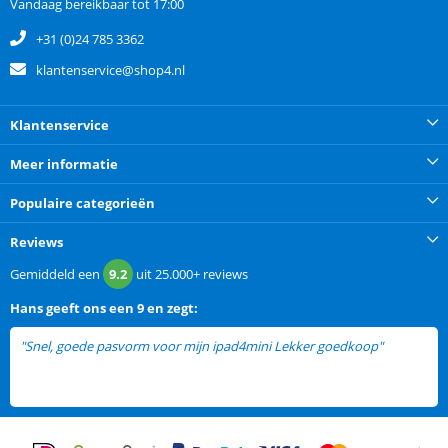
Vandaag bereikbaar tot 17:00
+31 (0)24 785 3362
klantenservice@shop4.nl
Klantenservice
Meer informatie
Populaire categorieën
Reviews
Gemiddeld een
9.2
uit
25.000+
reviews
Hans
geeft ons een
9 en zegt:
"Snel, goede pasvorm voor mijn ipad4mini Lekker goedkoop"