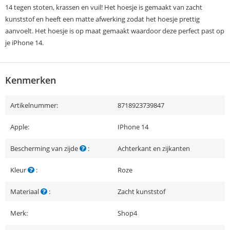
14 tegen stoten, krassen en vuil! Het hoesje is gemaakt van zacht
kunststof en heeft een matte afwerking zodat het hoesje prettig
aanvoelt. Het hoesje is op maat gemaakt waardoor deze perfect past op
je iPhone 14.
Kenmerken
Artikelnummer:
8718923739847
Apple:
IPhone 14
Bescherming van zijde
:
Achterkant en zijkanten
Kleur
:
Roze
Materiaal
:
Zacht kunststof
Merk:
Shop4