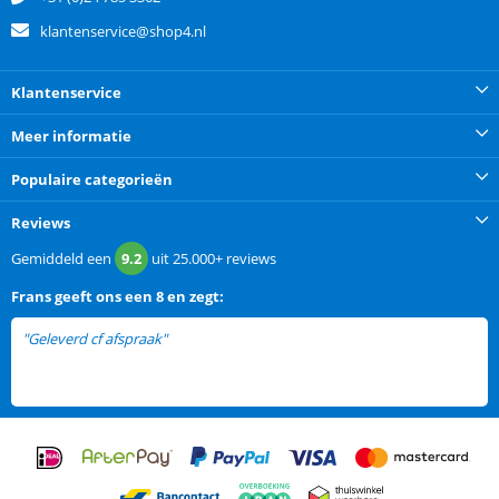
klantenservice@shop4.nl
Klantenservice
Meer informatie
Populaire categorieën
Reviews
Gemiddeld een
9.2
uit
25.000+
reviews
Frans
geeft ons een
8 en zegt:
"Geleverd cf afspraak"