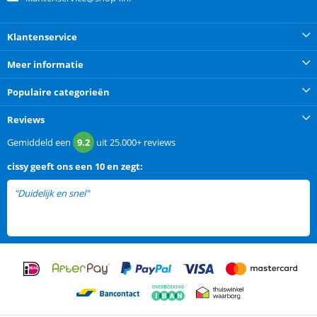
Klantenservice
Meer informatie
Populaire categorieën
Reviews
Gemiddeld een
9.2
uit
25.000+
reviews
cissy
geeft ons een
10 en zegt:
"Duidelijk en snel"