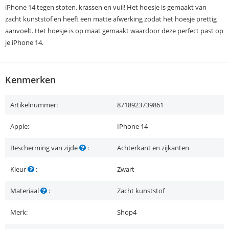
iPhone 14 tegen stoten, krassen en vuil! Het hoesje is gemaakt van
zacht kunststof en heeft een matte afwerking zodat het hoesje prettig
aanvoelt. Het hoesje is op maat gemaakt waardoor deze perfect past op
je iPhone 14.
Kenmerken
Artikelnummer:
8718923739861
Apple:
IPhone 14
Bescherming van zijde
:
Achterkant en zijkanten
Kleur
:
Zwart
Materiaal
:
Zacht kunststof
Merk:
Shop4