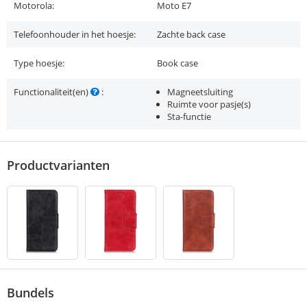
Motorola:
Moto E7
Telefoonhouder in het hoesje:
Zachte back case
Type hoesje:
Book case
Functionaliteit(en)
:
Magneetsluiting
Ruimte voor pasje(s)
Sta-functie
Productvarianten
Bundels