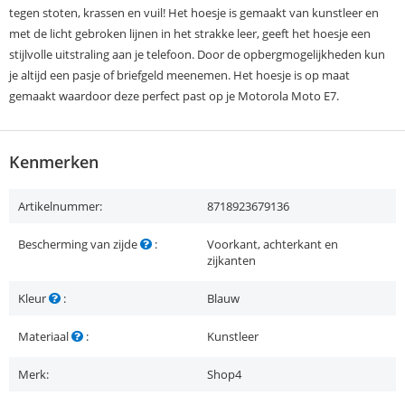
tegen stoten, krassen en vuil! Het hoesje is gemaakt van kunstleer en
met de licht gebroken lijnen in het strakke leer, geeft het hoesje een
stijlvolle uitstraling aan je telefoon. Door de opbergmogelijkheden kun
je altijd een pasje of briefgeld meenemen. Het hoesje is op maat
gemaakt waardoor deze perfect past op je Motorola Moto E7.
Kenmerken
Artikelnummer:
8718923679136
Bescherming van zijde
:
Voorkant, achterkant en
zijkanten
Kleur
:
Blauw
Materiaal
:
Kunstleer
Merk:
Shop4