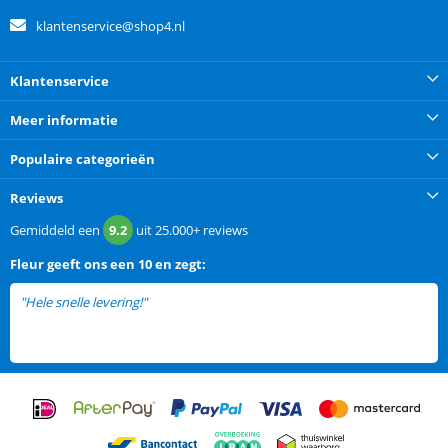
klantenservice@shop4.nl
Klantenservice
Meer informatie
Populaire categorieën
Reviews
Gemiddeld een
9.2
uit
25.000+
reviews
Fleur
geeft ons een
10 en zegt:
"Hele snelle levering!"