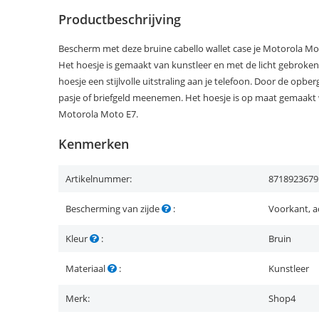
Productbeschrijving
Bescherm met deze bruine cabello wallet case je Motorola Mot
Het hoesje is gemaakt van kunstleer en met de licht gebroken li
hoesje een stijlvolle uitstraling aan je telefoon. Door de opbe
pasje of briefgeld meenemen. Het hoesje is op maat gemaakt 
Motorola Moto E7.
Kenmerken
Artikelnummer:
8718923679
Bescherming van zijde
:
Voorkant, a
Kleur
:
Bruin
Materiaal
:
Kunstleer
Merk:
Shop4