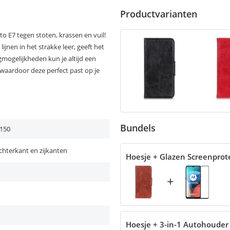
Productvarianten
o E7 tegen stoten, krassen en vuil!
jnen in het strakke leer, geeft het
rgmogelijkheden kun je altijd een
waardoor deze perfect past op je
Bundels
150
chterkant en zijkanten
Hoesje + Glazen Screenprot
+
Hoesje + 3-in-1 Autohouder