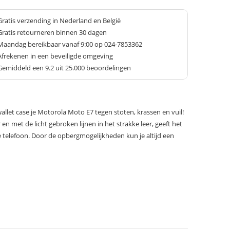
Gratis verzending in Nederland en België
Gratis retourneren binnen 30 dagen
Maandag bereikbaar vanaf 9:00 op 024-7853362
Afrekenen in een beveiligde omgeving
Gemiddeld een
9.2
uit 25.000 beoordelingen
llet case je Motorola Moto E7 tegen stoten, krassen en vuil!
en met de licht gebroken lijnen in het strakke leer, geeft het
 je telefoon. Door de opbergmogelijkheden kun je altijd een