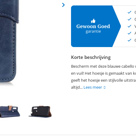
Korte beschrijving
Bescherm met deze blauwe cabello w
en vuil! Het hoesje is gemaakt van ku
geeft het hoesje een stijlvolle uits
altijd...
Lees meer