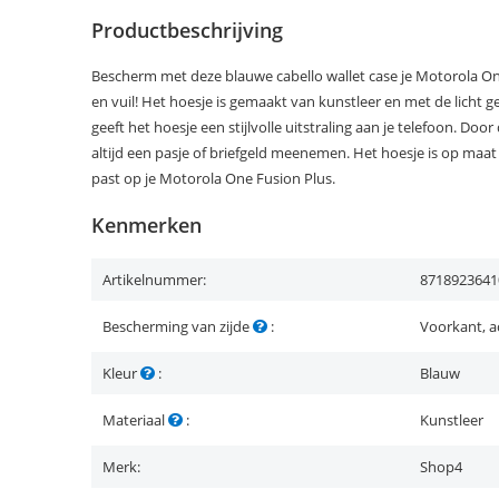
Productbeschrijving
Bescherm met deze blauwe cabello wallet case je Motorola On
en vuil! Het hoesje is gemaakt van kunstleer en met de licht ge
geeft het hoesje een stijlvolle uitstraling aan je telefoon. D
altijd een pasje of briefgeld meenemen. Het hoesje is op ma
past op je Motorola One Fusion Plus.
Kenmerken
Artikelnummer:
8718923641
Bescherming van zijde
:
Voorkant, a
Kleur
:
Blauw
Materiaal
:
Kunstleer
Merk:
Shop4