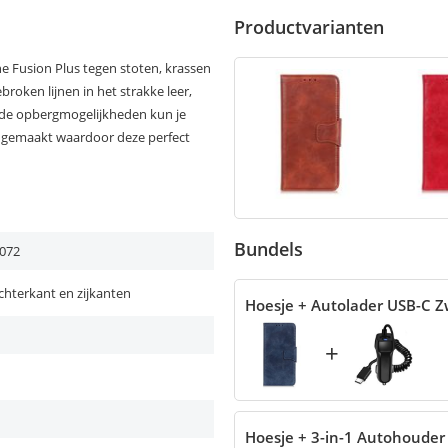
Productvarianten
e Fusion Plus tegen stoten, krassen
broken lijnen in het strakke leer,
oor de opbergmogelijkheden kun je
at gemaakt waardoor deze perfect
Bundels
072
chterkant en zijkanten
Hoesje + Autolader USB-C Z
+
Hoesje + 3-in-1 Autohouder