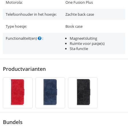
Motorola:
One Fusion Plus
Telefoonhouder in het hoesje:
Zachte back case
Type hoesje:
Book case
Functionaliteit(en)
:
Magneetsluiting
Ruimte voor pasje(s)
Sta-functie
Productvarianten
Bundels