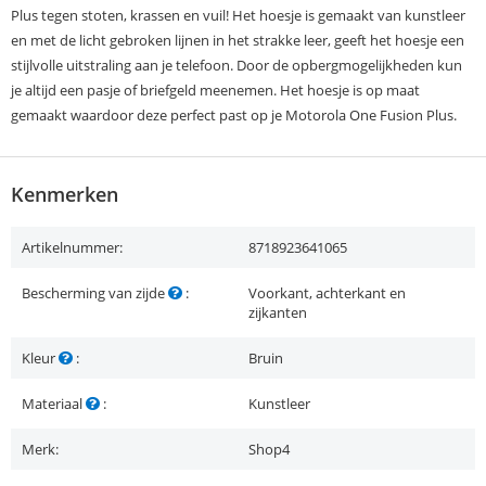
Plus tegen stoten, krassen en vuil! Het hoesje is gemaakt van kunstleer
en met de licht gebroken lijnen in het strakke leer, geeft het hoesje een
stijlvolle uitstraling aan je telefoon. Door de opbergmogelijkheden kun
je altijd een pasje of briefgeld meenemen. Het hoesje is op maat
gemaakt waardoor deze perfect past op je Motorola One Fusion Plus.
Kenmerken
Artikelnummer:
8718923641065
Bescherming van zijde
:
Voorkant, achterkant en
zijkanten
Kleur
:
Bruin
Materiaal
:
Kunstleer
Merk:
Shop4