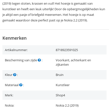
(2019) tegen stoten, krassen en vuil! Het hoesje is gemaakt van
kunstleer en heeft een leuk uiterlijk! Door de opbergmogelijkheden kun
je altijd een pasje of briefgeld meenemen. Het hoesje is op maat
gemaakt waardoor deze perfect past op je Nokia 2.2 (2019).
Kenmerken
Artikelnummer:
8718923591025
Bescherming van zijde
:
Voorkant, achterkant en
zijkanten
Kleur
:
Bruin
Materiaal
:
Kunstleer
Merk:
Shop4
Nokia:
Nokia 2.2 (2019)