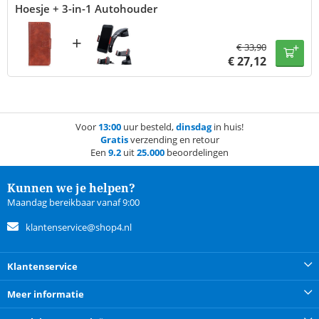
Hoesje + 3-in-1 Autohouder
+
€
33,90
€
27,12
Voor
13:00
uur besteld,
dinsdag
in huis!
Gratis
verzending en retour
Een
9.2
uit
25.000
beoordelingen
Kunnen we je helpen?
Maandag bereikbaar vanaf 9:00
klantenservice@shop4.nl
Klantenservice
Meer informatie