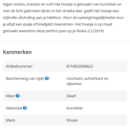
tegen stoten, krassen en vuil! Het hoesje is gemaakt van kunstleer en
met de licht gebroken lijnen in het strakke leer, geeft het hoesje een
stijlvolle uitstraling aan je telefoon. Door de opbergmogelijkheden kun
je altijd een pasje of briefgeld meenemen. Het hoesje is op maat
gemaakt waardoor deze perfect past op je Nokia 2.2 (2019).
Kenmerken
Artikelnummer:
8718923590622
Bescherming van zijde
:
Voorkant, achterkant en
zijkanten
Kleur
:
Zwart
Materiaal
:
Kunstleer
Merk:
Shop4