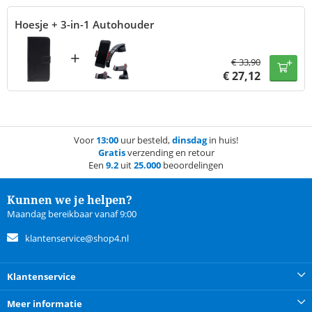
Hoesje + 3-in-1 Autohouder
+
€
33,90
€
27,12
Voor
13:00
uur besteld,
dinsdag
in huis!
Gratis
verzending en retour
Een
9.2
uit
25.000
beoordelingen
Kunnen we je helpen?
Maandag bereikbaar vanaf 9:00
klantenservice@shop4.nl
Klantenservice
Meer informatie