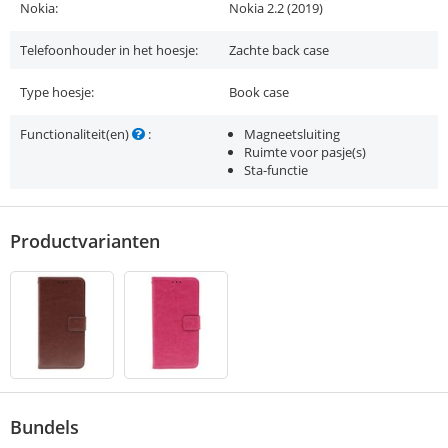
Nokia:
Nokia 2.2 (2019)
Telefoonhouder in het hoesje:
Zachte back case
Type hoesje:
Book case
Functionaliteit(en)
:
Magneetsluiting
Ruimte voor pasje(s)
Sta-functie
Productvarianten
Bundels