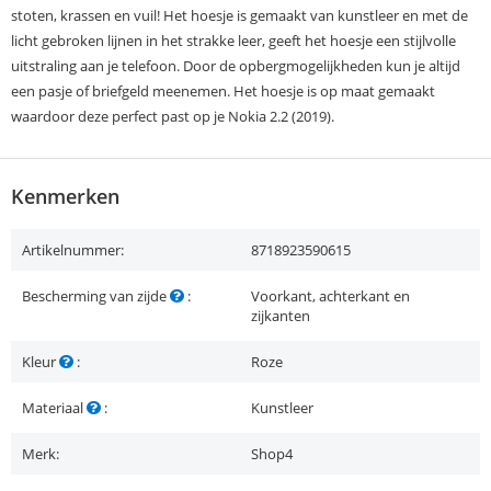
stoten, krassen en vuil! Het hoesje is gemaakt van kunstleer en met de
licht gebroken lijnen in het strakke leer, geeft het hoesje een stijlvolle
uitstraling aan je telefoon. Door de opbergmogelijkheden kun je altijd
een pasje of briefgeld meenemen. Het hoesje is op maat gemaakt
waardoor deze perfect past op je Nokia 2.2 (2019).
Kenmerken
Artikelnummer:
8718923590615
Bescherming van zijde
:
Voorkant, achterkant en
zijkanten
Kleur
:
Roze
Materiaal
:
Kunstleer
Merk:
Shop4