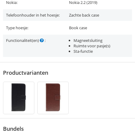
Nokia:
Nokia 2.2 (2019)
Telefoonhouder in het hoesje:
Zachte back case
Type hoesje:
Book case
Functionaliteit(en)
:
Magneetsluiting
Ruimte voor pasje(s)
Sta-functie
Productvarianten
Bundels