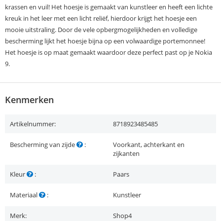
krassen en vuil! Het hoesje is gemaakt van kunstleer en heeft een lichte
kreuk in het leer met een licht reliëf, hierdoor krijgt het hoesje een
mooie uitstraling. Door de vele opbergmogelijkheden en volledige
bescherming lijkt het hoesje bijna op een volwaardige portemonnee!
Het hoesje is op maat gemaakt waardoor deze perfect past op je Nokia
9.
Kenmerken
Artikelnummer:
8718923485485
Bescherming van zijde
:
Voorkant, achterkant en
zijkanten
Kleur
:
Paars
Materiaal
:
Kunstleer
Merk:
Shop4