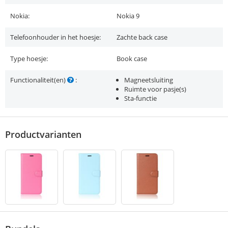
Nokia:
Nokia 9
Telefoonhouder in het hoesje:
Zachte back case
Type hoesje:
Book case
Functionaliteit(en)
:
Magneetsluiting
Ruimte voor pasje(s)
Sta-functie
Productvarianten