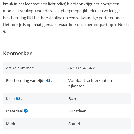
kreuk in het leer met een licht reliëf, hierdoor krijgt het hoesje een
mooie uitstraling. Door de vele opbergmogelijkheden en volledige
bescherming lijkt het hoesje bijna op een volwaardige portemonnee!
Het hoesje is op maat gemaakt waardoor deze perfect past op je Nokia
9.
Kenmerken
Artikelnummer:
8718923485461
Bescherming van zijde
:
Voorkant, achterkant en
zijkanten
Kleur
:
Roze
Materiaal
:
Kunstleer
Merk:
Shop4