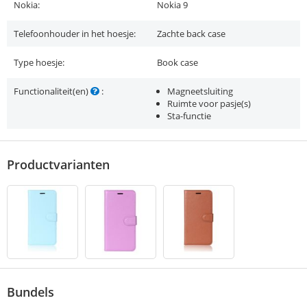
Nokia:
Nokia 9
Telefoonhouder in het hoesje:
Zachte back case
Type hoesje:
Book case
Functionaliteit(en)
:
Magneetsluiting
Ruimte voor pasje(s)
Sta-functie
Productvarianten
Bundels