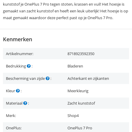
kunststof je OnePlus 7 Pro tegen stoten, krassen en vuil! Het hoesje is
gemaakt van zacht kunststof en heeft een leuk uiterlijk! Het hoesje is op
maat gemaakt waardoor deze perfect past op je OnePlus 7 Pro.
Kenmerken
Artikelnummer:
8718923592350
Bedrukking
:
Bladeren
Bescherming van zijde
:
Achterkant en zijkanten
Kleur
:
Meerkleurig
Materiaal
:
Zacht kunststof
Merk:
Shop4
OnePlus:
OnePlus 7 Pro