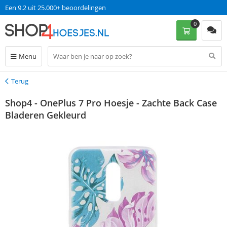
Een 9.2 uit 25.000+ beoordelingen
0
Menu
Terug
Terug
Shop4 - OnePlus 7 Pro Hoesje - Zachte Back Case
Bladeren Gekleurd