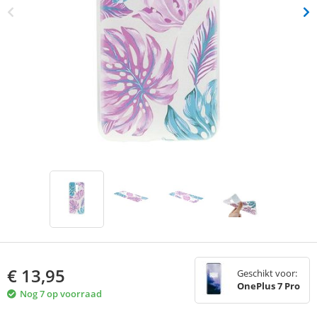
€
13,95
Geschikt voor:
OnePlus 7 Pro
Nog 7 op voorraad