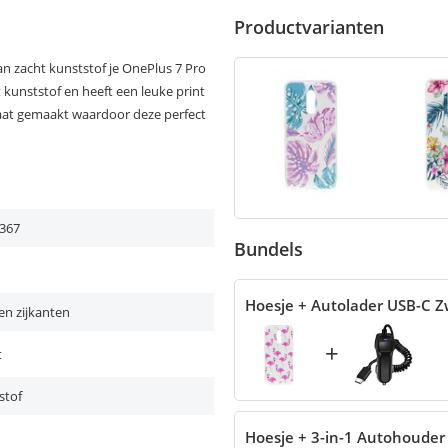
Productvarianten
n zacht kunststof je OnePlus 7 Pro
 kunststof en heeft een leuke print
maat gemaakt waardoor deze perfect
367
Bundels
Hoesje + Autolader USB-C Z
en zijkanten
+
t
stof
Hoesje + 3-in-1 Autohouder