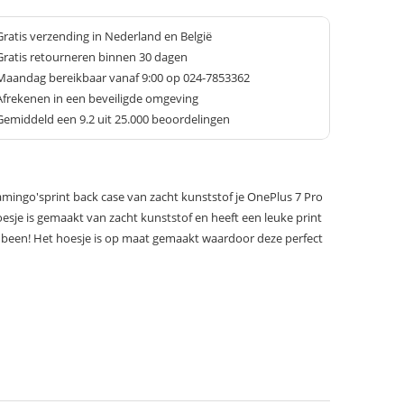
Gratis verzending in Nederland en België
Gratis retourneren binnen 30 dagen
Maandag bereikbaar vanaf 9:00 op 024-7853362
Afrekenen in een beveiligde omgeving
Gemiddeld een
9.2
uit 25.000 beoordelingen
mingo'sprint back case van zacht kunststof je OnePlus 7 Pro
oesje is gemaakt van zacht kunststof en heeft een leuke print
n been! Het hoesje is op maat gemaakt waardoor deze perfect