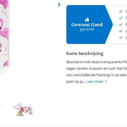
Korte beschrijving
Bescherm met deze transparante fla
tegen stoten, krassen en vuil! Het h
van verschillende flamingo's op ee
past op je...
Lees meer