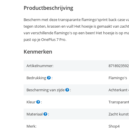
Productbeschrijving
Bescherm met deze transparante flamingo'sprint back case va
tegen stoten, krassen en vuil! Het hoesje is gemaakt van zacht
van verschillende flamingo's op een been! Het hoesje is op 
past op je OnePlus 7 Pro.
Kenmerken
Artikelnummer:
8718923592
Bedrukking
:
Flamingo's
Bescherming van zijde
:
Achterkant 
Kleur
:
Transparan
Materiaal
:
Zacht kunst
Merk:
Shop4