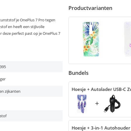
Productvarianten
nststof je OnePlus 7 Pro tegen
tof en heeft een stijlvolle
 deze perfect past op je OnePlus 7
395
Bundels
ger
Hoesje + Autolader USB-C Z
en zijkanten
+
stof
Hoesje + 3-in-1 Autohouder