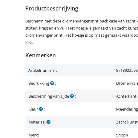
Productbeschrijving
Bescherm met deze dromenvangerprint back case van zacht ku
stoten, krassen en vuil! Het hoesje is gemaakt van zacht kunsts
dromenvanger print! Het hoesje is op maat gemaakt waardoor
Pro.
Kenmerken
Artikelnummer:
8718923593
Bedrukking
:
Dromenvan
Bescherming van zijde
:
Achterkant 
Kleur
:
Meerkleurig
Materiaal
:
Zacht kunst
Merk:
Shop4