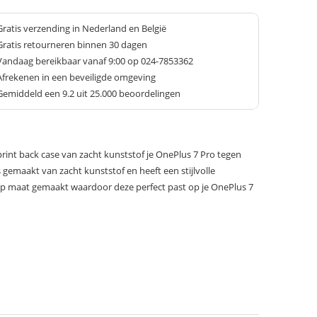
Gratis verzending in Nederland en België
Gratis retourneren binnen 30 dagen
Vandaag bereikbaar vanaf 9:00 op 024-7853362
Afrekenen in een beveiligde omgeving
Gemiddeld een
9.2
uit 25.000 beoordelingen
nt back case van zacht kunststof je OnePlus 7 Pro tegen
s gemaakt van zacht kunststof en heeft een stijlvolle
op maat gemaakt waardoor deze perfect past op je OnePlus 7