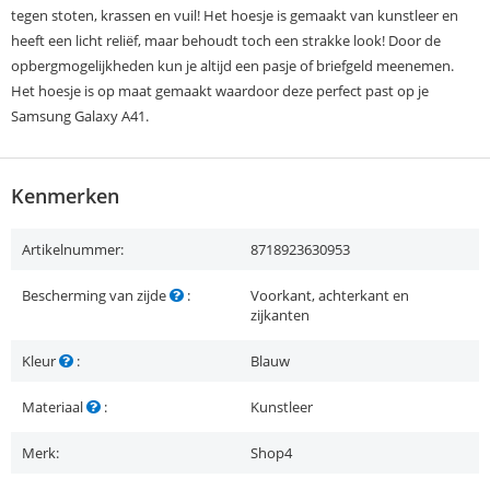
tegen stoten, krassen en vuil! Het hoesje is gemaakt van kunstleer en
heeft een licht reliëf, maar behoudt toch een strakke look! Door de
opbergmogelijkheden kun je altijd een pasje of briefgeld meenemen.
Het hoesje is op maat gemaakt waardoor deze perfect past op je
Samsung Galaxy A41.
Kenmerken
Artikelnummer:
8718923630953
Bescherming van zijde
:
Voorkant, achterkant en
zijkanten
Kleur
:
Blauw
Materiaal
:
Kunstleer
Merk:
Shop4