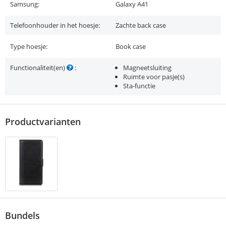
Samsung:
Galaxy A41
Telefoonhouder in het hoesje:
Zachte back case
Type hoesje:
Book case
Functionaliteit(en)
:
Magneetsluiting
Ruimte voor pasje(s)
Sta-functie
Productvarianten
Bundels