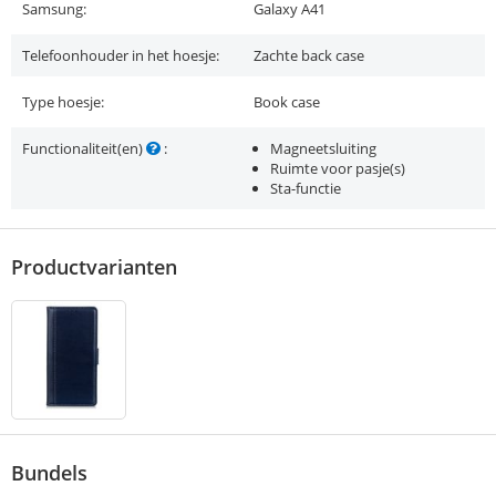
Samsung:
Galaxy A41
Telefoonhouder in het hoesje:
Zachte back case
Type hoesje:
Book case
Functionaliteit(en)
:
Magneetsluiting
Ruimte voor pasje(s)
Sta-functie
Productvarianten
Bundels