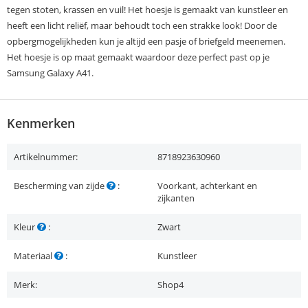
tegen stoten, krassen en vuil! Het hoesje is gemaakt van kunstleer en
heeft een licht reliëf, maar behoudt toch een strakke look! Door de
opbergmogelijkheden kun je altijd een pasje of briefgeld meenemen.
Het hoesje is op maat gemaakt waardoor deze perfect past op je
Samsung Galaxy A41.
Kenmerken
Artikelnummer:
8718923630960
Bescherming van zijde
:
Voorkant, achterkant en
zijkanten
Kleur
:
Zwart
Materiaal
:
Kunstleer
Merk:
Shop4