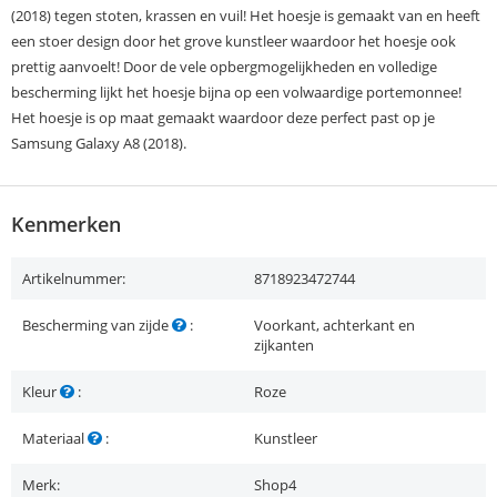
(2018) tegen stoten, krassen en vuil! Het hoesje is gemaakt van en heeft
een stoer design door het grove kunstleer waardoor het hoesje ook
prettig aanvoelt! Door de vele opbergmogelijkheden en volledige
bescherming lijkt het hoesje bijna op een volwaardige portemonnee!
Het hoesje is op maat gemaakt waardoor deze perfect past op je
Samsung Galaxy A8 (2018).
Kenmerken
Artikelnummer:
8718923472744
Bescherming van zijde
:
Voorkant, achterkant en
zijkanten
Kleur
:
Roze
Materiaal
:
Kunstleer
Merk:
Shop4