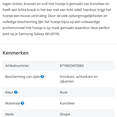
tegen stoten, krassen en vuil! Het hoesje is gemaakt van kunstleer en
heeft een lichte kreuk in het leer met een licht reliëf, hierdoor krijgt het
hoesje een mooie uitstraling. Door de vele opbergmogelijkheden en
volledige bescherming lijkt het hoesje bijna op een volwaardige
portemonnee! Het hoesje is op maat gemaakt waardoor deze perfect
past op je Samsung Galaxy A8 (2018).
Kenmerken
Artikelnummer:
8718923472683
Bescherming van zijde
:
Voorkant, achterkant en
zijkanten
Kleur
:
Roze
Materiaal
:
Kunstleer
Merk:
Shop4