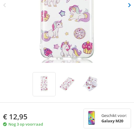
€
12,95
Geschikt voor:
Galaxy M20
Nog 3 op voorraad