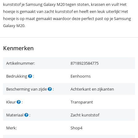
kunststof je Samsung Galaxy M20 tegen stoten, krassen en vuil! Het
hoesje is gemaakt van zacht kunststof en heeft een leuk uiterlijk! Het
hoesje is op maat gemaakt waardoor deze perfect past op je Samsung
Galaxy M20.
Kenmerken
Artikelnummer:
8718923584775
Bedrukking
:
Eenhoorns
Bescherming van zijde
:
Achterkant en zijkanten
Kleur
:
Transparant
Materiaal
:
Zacht kunststof
Merk:
Shop4