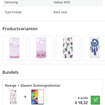
Samsung:
Galaxy M20
Type hoesje:
Back case
Productvarianten
Bundels
Hoesje + Glazen Screenprotector
+
€
22,90
€
18,32