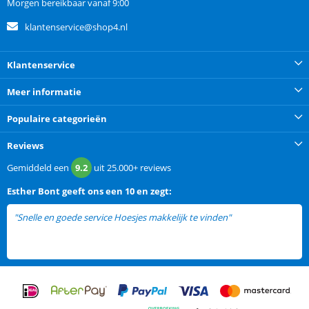
Morgen bereikbaar vanaf 9:00
klantenservice@shop4.nl
Klantenservice
Meer informatie
Populaire categorieën
Reviews
Gemiddeld een
9.2
uit
25.000+
reviews
Esther Bont
geeft ons een
10 en zegt:
"Snelle en goede service Hoesjes makkelijk te vinden"