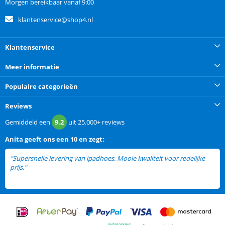
Morgen bereikbaar vanaf 9:00
klantenservice@shop4.nl
Klantenservice
Meer informatie
Populaire categorieën
Reviews
Gemiddeld een
9.2
uit
25.000+
reviews
Anita
geeft ons een
10 en zegt:
"Supersnelle levering van ipadhoes. Mooie kwaliteit voor redelijke
prijs."