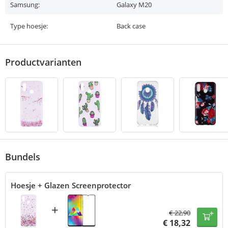
Samsung:
Galaxy M20
Type hoesje:
Back case
Productvarianten
Bundels
Hoesje + Glazen Screenprotector
+
€
22,90
€
18,32