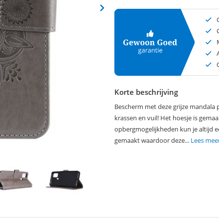
Korte beschrijving
Bescherm met deze grijze mandala p
krassen en vuil! Het hoesje is gemaa
opbergmogelijkheden kun je altijd e
gemaakt waardoor deze...
Lees mee