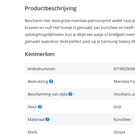
Productbeschrijving
Bescherm met deze grijze mandala patroonprint wallet case 
krassen en vuil! Het hoesje is gemaakt van kunstleer en heeft e
opbergmogelijkheden kun je altijd een pasje of briefgeld me
gemaakt waardoor deze perfect past op je Samsung Galaxy M
Kenmerken
Artikelnummer:
8718923638
Bedrukking
:
Mandala Pa
Bescherming van zijde
:
Voorkant, a
Kleur
:
Grijs
Materiaal
:
Kunstleer
Merk:
Shop4