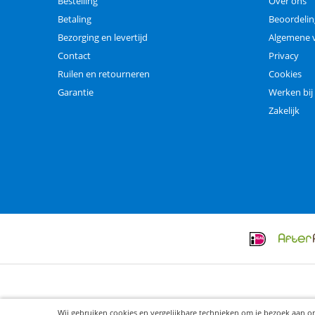
Bestelling
Over ons
Betaling
Beoordeli
Bezorging en levertijd
Algemene 
Contact
Privacy
Ruilen en retourneren
Cookies
Garantie
Werken bij
Zakelijk
Wij gebruiken cookies en vergelijkbare technieken om je bezoek aan o