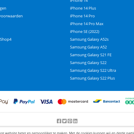
iPhone 14
ngen
iPhone 14 Plus
voorwaarden
iPhone 14 Pro
iPhone 14 Pro Max
iPhone SE (2022)
 Shop4
Samsung Galaxy A52s
Samsung Galaxy A52
Samsung Galaxy S21 FE
Samsung Galaxy S22
Samsung Galaxy S22 Ultra
Samsung Galaxy S22 Plus
Beoordeling door klanten:
9.2
/
10
-
25000
beoordelingen
nze website beter en persoonlijker te maken. Met de cookies kunnen wij en derde part