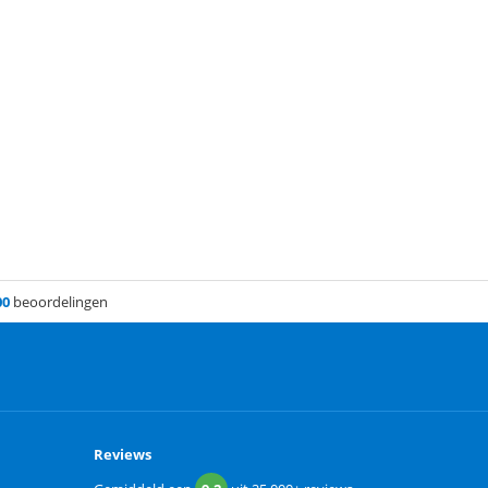
00
beoordelingen
Reviews