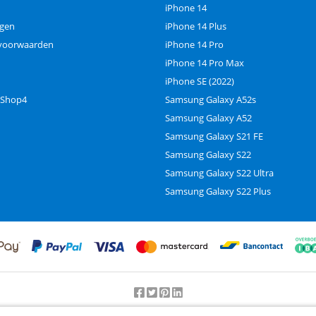
iPhone 14
ngen
iPhone 14 Plus
voorwaarden
iPhone 14 Pro
iPhone 14 Pro Max
iPhone SE (2022)
 Shop4
Samsung Galaxy A52s
Samsung Galaxy A52
Samsung Galaxy S21 FE
Samsung Galaxy S22
Samsung Galaxy S22 Ultra
Samsung Galaxy S22 Plus
Beoordeling door klanten:
9.2
/
10
-
25000
beoordelingen