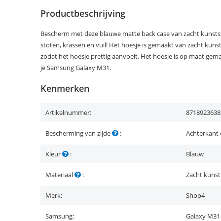
Productbeschrijving
Bescherm met deze blauwe matte back case van zacht kunsts
stoten, krassen en vuil! Het hoesje is gemaakt van zacht kuns
zodat het hoesje prettig aanvoelt. Het hoesje is op maat gem
je Samsung Galaxy M31.
Kenmerken
Artikelnummer:
8718923638
Bescherming van zijde
:
Achterkant 
Kleur
:
Blauw
Materiaal
:
Zacht kunst
Merk:
Shop4
Samsung:
Galaxy M31