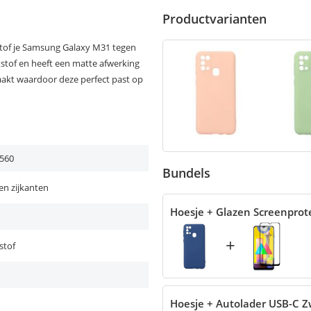
Productvarianten
tof je Samsung Galaxy M31 tegen
tstof en heeft een matte afwerking
aakt waardoor deze perfect past op
560
Bundels
en zijkanten
Hoesje + Glazen Screenprot
+
stof
Hoesje + Autolader USB-C Z