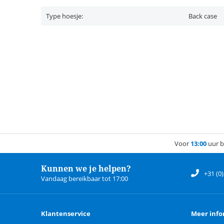
Type hoesje:
Back case
Voor
13:00
uur b
Kunnen we je helpen?
+31 (0
Vandaag bereikbaar tot 17:00
Klantenservice
Meer info