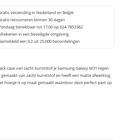
Gratis verzending in Nederland en België
Gratis retourneren binnen 30 dagen
Vandaag bereikbaar tot 17:00 op 024-7853362
Afrekenen in een beveiligde omgeving
Gemiddeld een
9.2
uit 25.000 beoordelingen
ck case van zacht kunststof je Samsung Galaxy M31 tegen
 is gemaakt van zacht kunststof en heeft een matte afwerking
Het hoesje is op maat gemaakt waardoor deze perfect past op