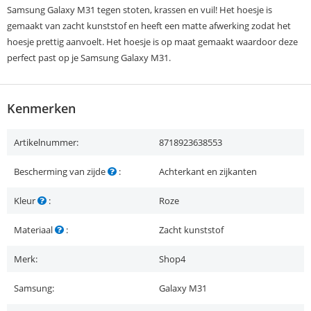
Samsung Galaxy M31 tegen stoten, krassen en vuil! Het hoesje is
gemaakt van zacht kunststof en heeft een matte afwerking zodat het
hoesje prettig aanvoelt. Het hoesje is op maat gemaakt waardoor deze
perfect past op je Samsung Galaxy M31.
Kenmerken
Artikelnummer:
8718923638553
Bescherming van zijde
:
Achterkant en zijkanten
Kleur
:
Roze
Materiaal
:
Zacht kunststof
Merk:
Shop4
Samsung:
Galaxy M31